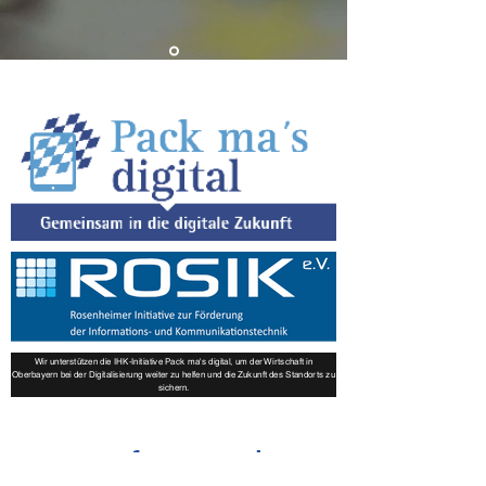
Wir unterstützen die IHK-Initiative Pack ma's digital, um der Wirtschaft in
Oberbayern bei der Digitalisierung weiter zu helfen und die Zukunft des Standorts zu
sichern.
Kostenfreien Online-